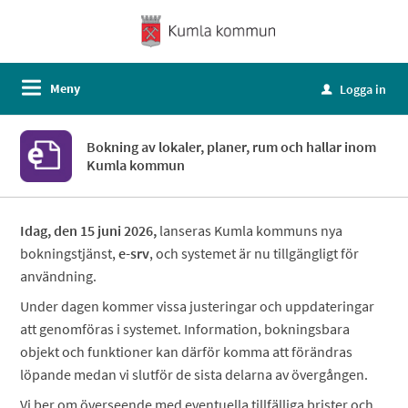
Meny
Logga in
u
Bokning av lokaler, planer, rum och hallar inom
Kumla kommun
Idag, den 15 juni 2026,
lanseras Kumla kommuns nya
bokningstjänst,
e-srv
, och systemet är nu tillgängligt för
användning.
Under dagen kommer vissa justeringar och uppdateringar
att genomföras i systemet. Information, bokningsbara
objekt och funktioner kan därför komma att förändras
löpande medan vi slutför de sista delarna av övergången.
Vi ber om överseende med eventuella tillfälliga brister och