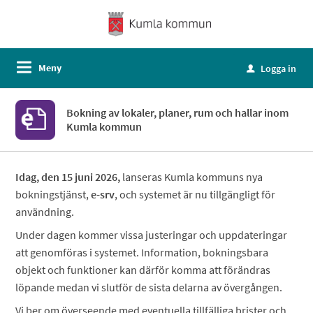
Meny
Logga in
u
Bokning av lokaler, planer, rum och hallar inom
Kumla kommun
Idag, den 15 juni 2026,
lanseras Kumla kommuns nya
bokningstjänst,
e-srv
, och systemet är nu tillgängligt för
användning.
Under dagen kommer vissa justeringar och uppdateringar
att genomföras i systemet. Information, bokningsbara
objekt och funktioner kan därför komma att förändras
löpande medan vi slutför de sista delarna av övergången.
Vi ber om överseende med eventuella tillfälliga brister och